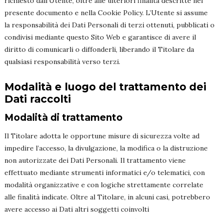
richiesto dall’Utente, oltre alle ulteriori finalità descritte nel
presente documento e nella Cookie Policy. L’Utente si assume
la responsabilità dei Dati Personali di terzi ottenuti, pubblicati o
condivisi mediante questo Sito Web e garantisce di avere il
diritto di comunicarli o diffonderli, liberando il Titolare da
qualsiasi responsabilità verso terzi.
Modalità e luogo del trattamento dei
Dati raccolti
Modalità di trattamento
Il Titolare adotta le opportune misure di sicurezza volte ad
impedire l’accesso, la divulgazione, la modifica o la distruzione
non autorizzate dei Dati Personali. Il trattamento viene
effettuato mediante strumenti informatici e/o telematici, con
modalità organizzative e con logiche strettamente correlate
alle finalità indicate. Oltre al Titolare, in alcuni casi, potrebbero
avere accesso ai Dati altri soggetti coinvolti