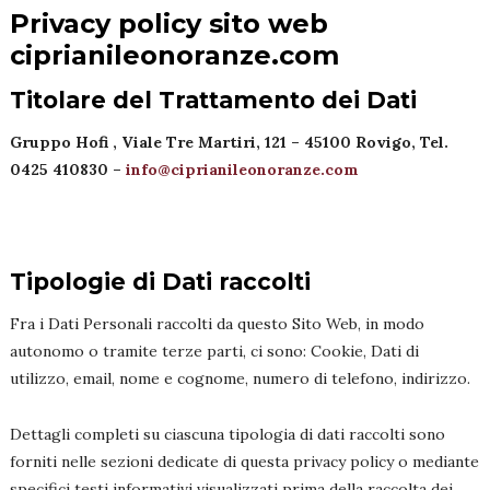
Privacy policy sito web
ciprianileonoranze.com
Titolare del Trattamento dei Dati
Gruppo Hofi , Viale Tre Martiri, 121 – 45100 Rovigo, Tel.
0425 410830 –
info@ciprianileonoranze.com
Tipologie di Dati raccolti
Fra i Dati Personali raccolti da questo Sito Web, in modo
autonomo o tramite terze parti, ci sono: Cookie, Dati di
utilizzo, email, nome e cognome, numero di telefono, indirizzo.
Dettagli completi su ciascuna tipologia di dati raccolti sono
forniti nelle sezioni dedicate di questa privacy policy o mediante
specifici testi informativi visualizzati prima della raccolta dei