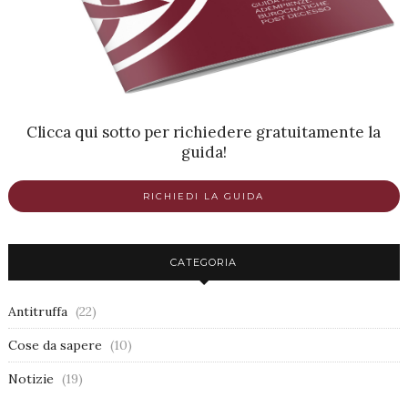
Clicca qui sotto per richiedere gratuitamente la
guida!
RICHIEDI LA GUIDA
CATEGORIA
Antitruffa
(22)
Cose da sapere
(10)
Notizie
(19)