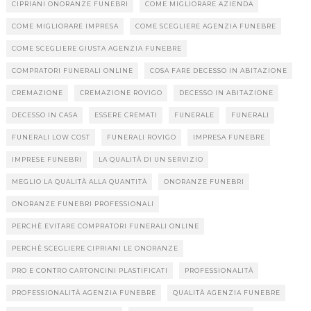
CIPRIANI ONORANZE FUNEBRI
COME MIGLIORARE AZIENDA
COME MIGLIORARE IMPRESA
COME SCEGLIERE AGENZIA FUNEBRE
COME SCEGLIERE GIUSTA AGENZIA FUNEBRE
COMPRATORI FUNERALI ONLINE
COSA FARE DECESSO IN ABITAZIONE
CREMAZIONE
CREMAZIONE ROVIGO
DECESSO IN ABITAZIONE
DECESSO IN CASA
ESSERE CREMATI
FUNERALE
FUNERALI
FUNERALI LOW COST
FUNERALI ROVIGO
IMPRESA FUNEBRE
IMPRESE FUNEBRI
LA QUALITÀ DI UN SERVIZIO
MEGLIO LA QUALITÀ ALLA QUANTITÀ
ONORANZE FUNEBRI
ONORANZE FUNEBRI PROFESSIONALI
PERCHÈ EVITARE COMPRATORI FUNERALI ONLINE
PERCHÈ SCEGLIERE CIPRIANI LE ONORANZE
PRO E CONTRO CARTONCINI PLASTIFICATI
PROFESSIONALITÀ
PROFESSIONALITÀ AGENZIA FUNEBRE
QUALITÀ AGENZIA FUNEBRE