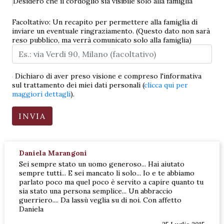
Desidero che il cordoglio sia visibile solo alla famiglia
Facoltativo: Un recapito per permettere alla famiglia di
inviare un eventuale ringraziamento. (Questo dato non sarà
reso pubblico, ma verrà comunicato solo alla famiglia)
Dichiaro di aver preso visione e compreso l'informativa
sul trattamento dei miei dati personali (
clicca qui per
maggiori dettagli
).
Daniela Marangoni
Sei sempre stato un uomo generoso... Hai aiutato
sempre tutti... E sei mancato li solo... Io e te abbiamo
parlato poco ma quel poco è servito a capire quanto tu
sia stato una persona semplice... Un abbraccio
guerriero.... Da lassù veglia su di noi. Con affetto
Daniela