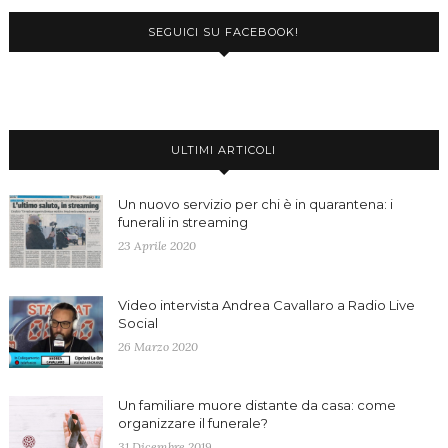
SEGUICI SU FACEBOOK!
ULTIMI ARTICOLI
Un nuovo servizio per chi è in quarantena: i
funerali in streaming
23 Aprile 2020
Video intervista Andrea Cavallaro a Radio Live
Social
26 Marzo 2020
Un familiare muore distante da casa: come
organizzare il funerale?
31 Dicembre 2019