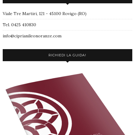
Viale Tre Martiri, 121 - 45100 Rovigo (RO)
Tel. 0425 410830
info@ciprianileonoranze.com
RICHIEDI LA GUIDA!