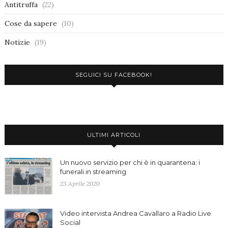
Antitruffa
(22)
Cose da sapere
(10)
Notizie
(19)
SEGUICI SU FACEBOOK!
ULTIMI ARTICOLI
Un nuovo servizio per chi è in quarantena: i
funerali in streaming
23 Aprile 2020
Video intervista Andrea Cavallaro a Radio Live
Social