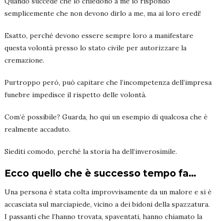
Quando succede che lo chiedono a me io rispondo
semplicemente che non devono dirlo a me, ma ai loro eredi!
Esatto, perché devono essere sempre loro a manifestare
questa volontà presso lo stato civile per autorizzare la
cremazione.
Purtroppo però, può capitare che l’incompetenza dell’impresa
funebre impedisce il rispetto delle volontà.
Com’è possibile? Guarda, ho qui un esempio di qualcosa che è
realmente accaduto.
Siediti comodo, perché la storia ha dell’inverosimile.
Ecco quello che è successo tempo fa…
Una persona è stata colta improvvisamente da un malore e si è
accasciata sul marciapiede, vicino a dei bidoni della spazzatura.
I passanti che l’hanno trovata, spaventati, hanno chiamato la