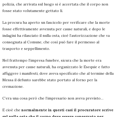
polizia, che arrivata sul luogo si è accertata che il corpo non
fosse stato volutamente gettato lì.
La procura ha aperto un fascicolo per verificare che la morte
fosse effettivamente avvenuta per cause naturali, e dopo le
indagini ha rilasciato il nulla osta, cioè l’autorizzazione che va
consegnata al Comune, che così può fare il permesso al
trasporto e seppellimento.
Nel frattempo l’impresa funebre, sicura che la morte era
avvenuta per cause naturali, ha organizzato le Esequie e fatto
affiggere i manifesti, dove aveva specificato che al termine della
Messa il defunto sarebbe stato portato al forno per la
cremazione.
C’era una cosa però che l’impresario non aveva previsto…
E cioè che
normalmente in questi casi il procuratore scrive
sul nulla osta che il corpo deve essere conservato per