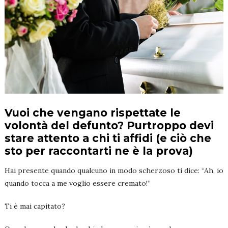
Vuoi che vengano rispettate le
volontà del defunto? Purtroppo devi
stare attento a chi ti affidi (e ciò che
sto per raccontarti ne è la prova)
Hai presente quando qualcuno in modo scherzoso ti dice: “Ah, io
quando tocca a me voglio essere cremato!”
Ti è mai capitato?