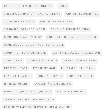
CARTONCINI PLASTIFICATI FUNERALI
CAUSA
CHI SONO COMPRATORI FUNERALI ONLINE
CIPIRANI LE ONORANZE
CIPRIANILEONORANZE
CIPRIANI LE ONORANZE
CIPRIANI ONORANZE FUNEBRI
COME MIGLIORARE AZIENDA
COME MIGLIORARE IMPRESA
COME SCEGLIERE AGENZIA FUNEBRE
COME SCEGLIERE GIUSTA AGENZIA FUNEBRE
COMPRATORI FUNERALI ONLINE
COSA FARE DECESSO IN ABITAZIONE
CREMAZIONE
CREMAZIONE ROVIGO
DECESSO IN ABITAZIONE
DECESSO IN CASA
ESSERE CREMATI
FUNERALE
FUNERALI
FUNERALI LOW COST
FUNERALI ROVIGO
IMPRESA FUNEBRE
IMPRESE FUNEBRI
LA QUALITÀ DI UN SERVIZIO
MEGLIO LA QUALITÀ ALLA QUANTITÀ
ONORANZE FUNEBRI
ONORANZE FUNEBRI PROFESSIONALI
PERCHÈ EVITARE COMPRATORI FUNERALI ONLINE