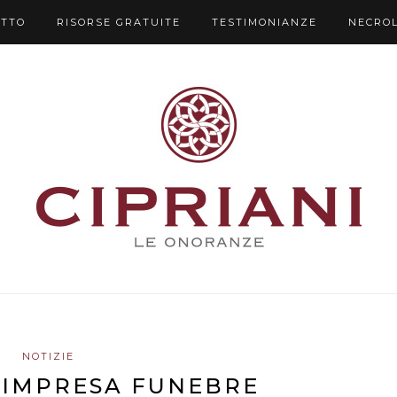
UTTO
RISORSE GRATUITE
TESTIMONIANZE
NECRO
NOTIZIE
 IMPRESA FUNEBRE