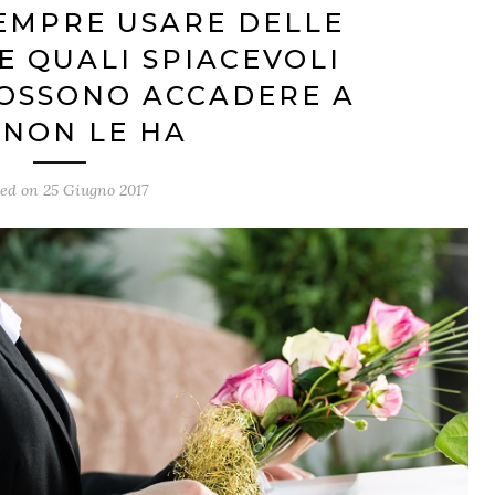
EMPRE USARE DELLE
 QUALI SPIACEVOLI
POSSONO ACCADERE A
 NON LE HA
ted on
25 Giugno 2017