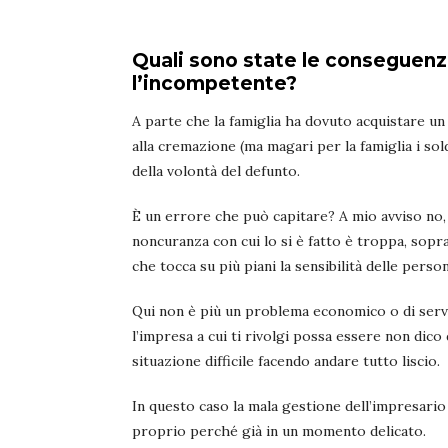
Quali sono state le conseguenz
l’incompetente?
A parte che la famiglia ha dovuto acquistare un 
alla cremazione (ma magari per la famiglia i s
della volontà del defunto.
È un errore che può capitare? A mio avviso no, l
noncuranza con cui lo si è fatto è troppa, sop
che tocca su più piani la sensibilità delle perso
Qui non è più un problema economico o di servi
l’impresa a cui ti rivolgi possa essere non dic
situazione difficile facendo andare tutto liscio.
In questo caso la mala gestione dell’impresario
proprio perché già in un momento delicato.