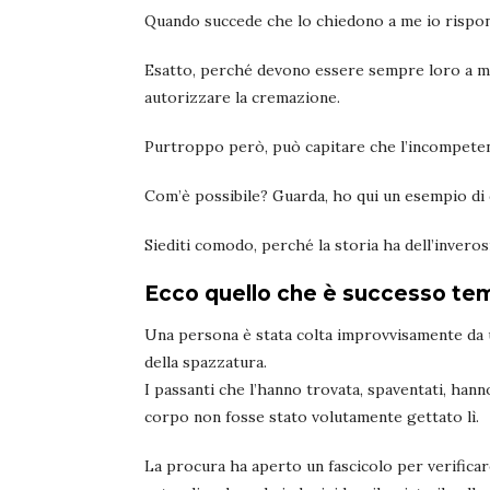
Quando succede che lo chiedono a me io rispon
Esatto, perché devono essere sempre loro a man
autorizzare la cremazione.
Purtroppo però, può capitare che l’incompetenz
Com’è possibile? Guarda, ho qui un esempio di
Siediti comodo, perché la storia ha dell’inveros
Ecco quello che è successo te
Una persona è stata colta improvvisamente da un
della spazzatura.
I passanti che l’hanno trovata, spaventati, hanno
corpo non fosse stato volutamente gettato lì.
La procura ha aperto un fascicolo per verifica