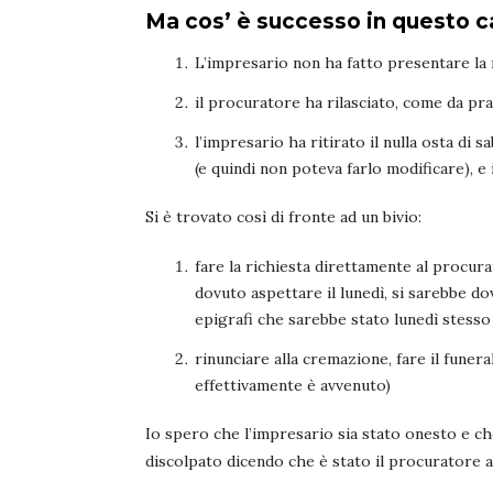
Ma cos’ è successo in questo c
L’impresario non ha fatto presentare la r
il procuratore ha rilasciato, come da pra
l’impresario ha ritirato il nulla osta di
(e quindi non poteva farlo modificare), e 
Si è trovato così di fronte ad un bivio:
fare la richiesta direttamente al procu
dovuto aspettare il lunedì, si sarebbe do
epigrafi che sarebbe stato lunedì stesso
rinunciare alla cremazione, fare il funer
effettivamente è avvenuto)
Io spero che l’impresario sia stato onesto e ch
discolpato dicendo che è stato il procuratore a