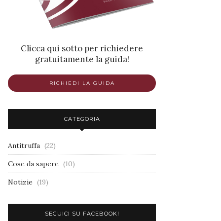
Clicca qui sotto per richiedere
gratuitamente la guida!
RICHIEDI LA GUIDA
CATEGORIA
Antitruffa
(22)
Cose da sapere
(10)
Notizie
(19)
SEGUICI SU FACEBOOK!