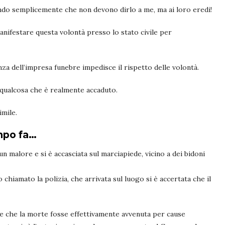
do semplicemente che non devono dirlo a me, ma ai loro eredi!
ifestare questa volontà presso lo stato civile per
a dell’impresa funebre impedisce il rispetto delle volontà.
 qualcosa che è realmente accaduto.
imile.
mpo fa…
 malore e si è accasciata sul marciapiede, vicino a dei bidoni
 chiamato la polizia, che arrivata sul luogo si è accertata che il
re che la morte fosse effettivamente avvenuta per cause