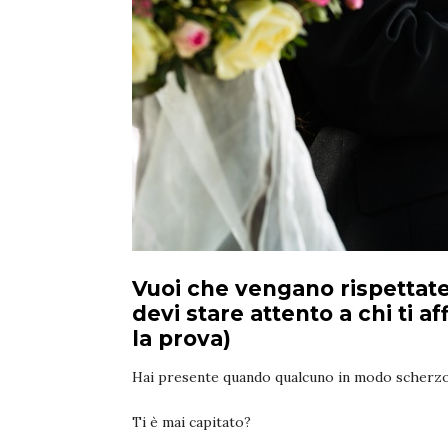
Vuoi che vengano rispettate
devi stare attento a chi ti af
la prova)
Hai presente quando qualcuno in modo scherzoso
Ti è mai capitato?