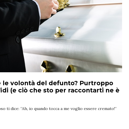
 le volontà del defunto? Purtroppo
fidi (e ciò che sto per raccontarti ne è
 ti dice: “Ah, io quando tocca a me voglio essere cremato!”