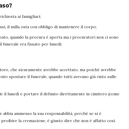
aso?
ichiesta ai famigliari;
ssi, il nulla osta con obbligo di mantenere il corpo;
 sabato, quando la procura è aperta ma i procuratori non ci sono
il funerale era fissato per lunedì;
ratore, che sicuramente avrebbe accettato, ma poiché avrebbe
vuto spostare il funerale, quando tutti avevano già visto sulle
ale il lunedì e portare il defunto direttamente in cimitero (come
e abbia ammesso la sua responsabilità, perché se si è
 proibire la cremazione, è giusto dire che non è affatto così.