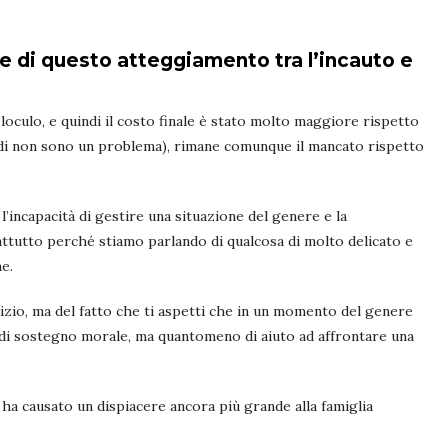
e di questo atteggiamento tra l’incauto e
loculo, e quindi il costo finale è stato molto maggiore rispetto
oldi non sono un problema), rimane comunque il mancato rispetto
’incapacità di gestire una situazione del genere e la
rattutto perché stiamo parlando di qualcosa di molto delicato e
ne.
zio, ma del fatto che ti aspetti che in un momento del genere
o di sostegno morale, ma quantomeno di aiuto ad affrontare una
 ha causato un dispiacere ancora più grande alla famiglia