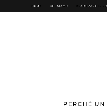
HOME
CHI SIAMO
ELABORARE IL L
PERCHÉ UN