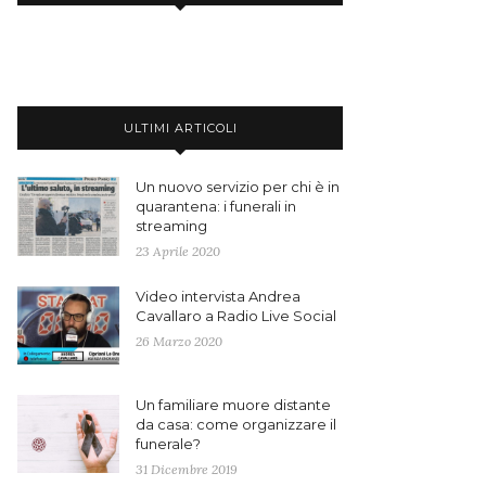
ULTIMI ARTICOLI
Un nuovo servizio per chi è in
quarantena: i funerali in
streaming
23 Aprile 2020
Video intervista Andrea
Cavallaro a Radio Live Social
26 Marzo 2020
Un familiare muore distante
da casa: come organizzare il
funerale?
31 Dicembre 2019