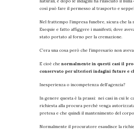
naturali, e dopo le indagini ha rilasciato il nul
così può fare il permesso al trasporto e seppe
Nel frattempo l’impresa funebre, sicura che la 
Esequie e fatto affiggere i manifesti, dove avev
stato portato al forno per la cremazione.
C’era una cosa però che l’impresario non avev
E cioè che
normalmente in questi casi il pro
conservato per ulteriori indagini future e
Inesperienza o incompetenza dell’agenzia?
In genere questa è la prassi: nei casi in cui le
richiesta alla procura perché venga autorizzata
pretesa e che quindi il mantenimento del corpo
Normalmente il procuratore esaudisce la richie