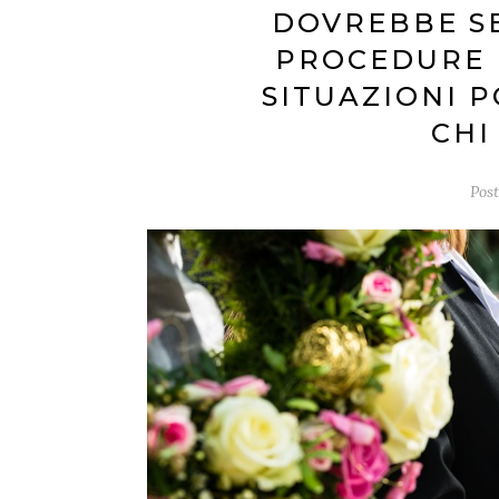
DOVREBBE S
PROCEDURE E
SITUAZIONI 
CHI
Pos