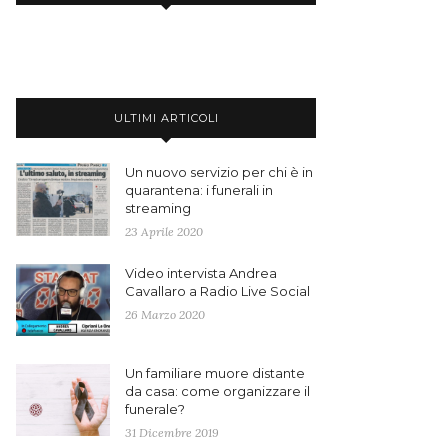
ULTIMI ARTICOLI
Un nuovo servizio per chi è in
quarantena: i funerali in
streaming
23 Aprile 2020
Video intervista Andrea
Cavallaro a Radio Live Social
26 Marzo 2020
Un familiare muore distante
da casa: come organizzare il
funerale?
31 Dicembre 2019