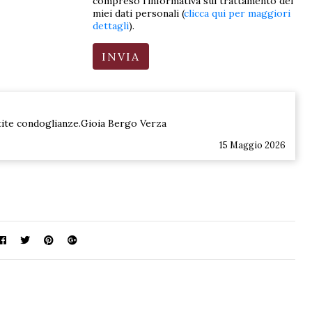
compreso l'informativa sul trattamento dei
miei dati personali (
clicca qui per maggiori
dettagli
).
tite condoglianze.Gioia Bergo Verza
15 Maggio 2026