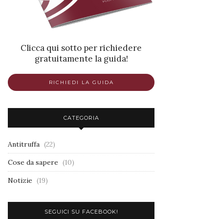
Clicca qui sotto per richiedere
gratuitamente la guida!
RICHIEDI LA GUIDA
CATEGORIA
Antitruffa
(22)
Cose da sapere
(10)
Notizie
(19)
SEGUICI SU FACEBOOK!