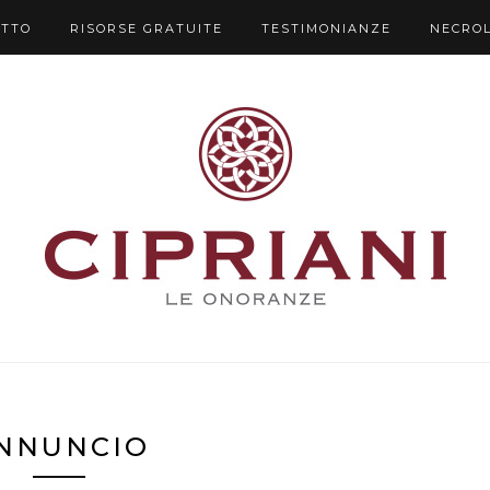
UTTO
RISORSE GRATUITE
TESTIMONIANZE
NECRO
NNUNCIO