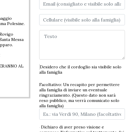
maggio
ama Polesine.
 Rovigo
 Santa Messa
opparo.
E
PERANNO AL
Desidero che il cordoglio sia visibile solo
alla famiglia
Facoltativo: Un recapito per permettere
alla famiglia di inviare un eventuale
ringraziamento. (Questo dato non sarà
reso pubblico, ma verrà comunicato solo
alla famiglia)
Dichiaro di aver preso visione e