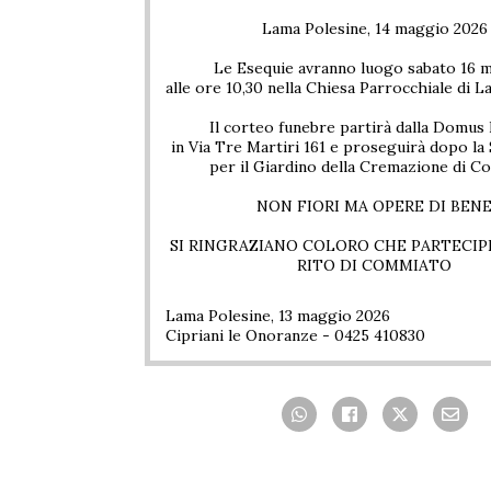
Lama Polesine, 14 maggio 2026
Le Esequie avranno luogo sabato 16 
alle ore 10,30 nella Chiesa Parrocchiale di L
Il corteo funebre partirà dalla Domus
in Via Tre Martiri 161 e proseguirà dopo la
per il Giardino della Cremazione di C
NON FIORI MA OPERE DI BEN
SI RINGRAZIANO COLORO CHE PARTECI
RITO DI COMMIATO
Lama Polesine, 13 maggio 2026
Cipriani le Onoranze - 0425 410830