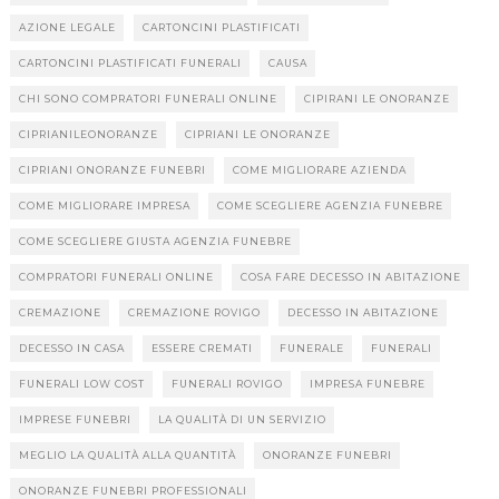
AZIONE LEGALE
CARTONCINI PLASTIFICATI
CARTONCINI PLASTIFICATI FUNERALI
CAUSA
CHI SONO COMPRATORI FUNERALI ONLINE
CIPIRANI LE ONORANZE
CIPRIANILEONORANZE
CIPRIANI LE ONORANZE
CIPRIANI ONORANZE FUNEBRI
COME MIGLIORARE AZIENDA
COME MIGLIORARE IMPRESA
COME SCEGLIERE AGENZIA FUNEBRE
COME SCEGLIERE GIUSTA AGENZIA FUNEBRE
COMPRATORI FUNERALI ONLINE
COSA FARE DECESSO IN ABITAZIONE
CREMAZIONE
CREMAZIONE ROVIGO
DECESSO IN ABITAZIONE
DECESSO IN CASA
ESSERE CREMATI
FUNERALE
FUNERALI
FUNERALI LOW COST
FUNERALI ROVIGO
IMPRESA FUNEBRE
IMPRESE FUNEBRI
LA QUALITÀ DI UN SERVIZIO
MEGLIO LA QUALITÀ ALLA QUANTITÀ
ONORANZE FUNEBRI
ONORANZE FUNEBRI PROFESSIONALI