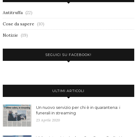
Antitruffa
(22)
Cose da sapere
(10)
Notizie
(19)
SEGUICI SU FACEBOOK!
ULTIMI ARTICOLI
Un nuovo servizio per chi è in quarantena: i
funerali in streaming
23 Aprile 2020