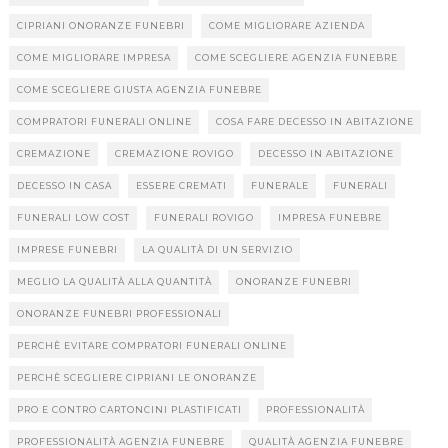
CIPRIANI ONORANZE FUNEBRI
COME MIGLIORARE AZIENDA
COME MIGLIORARE IMPRESA
COME SCEGLIERE AGENZIA FUNEBRE
COME SCEGLIERE GIUSTA AGENZIA FUNEBRE
COMPRATORI FUNERALI ONLINE
COSA FARE DECESSO IN ABITAZIONE
CREMAZIONE
CREMAZIONE ROVIGO
DECESSO IN ABITAZIONE
DECESSO IN CASA
ESSERE CREMATI
FUNERALE
FUNERALI
FUNERALI LOW COST
FUNERALI ROVIGO
IMPRESA FUNEBRE
IMPRESE FUNEBRI
LA QUALITÀ DI UN SERVIZIO
MEGLIO LA QUALITÀ ALLA QUANTITÀ
ONORANZE FUNEBRI
ONORANZE FUNEBRI PROFESSIONALI
PERCHÈ EVITARE COMPRATORI FUNERALI ONLINE
PERCHÈ SCEGLIERE CIPRIANI LE ONORANZE
PRO E CONTRO CARTONCINI PLASTIFICATI
PROFESSIONALITÀ
PROFESSIONALITÀ AGENZIA FUNEBRE
QUALITÀ AGENZIA FUNEBRE