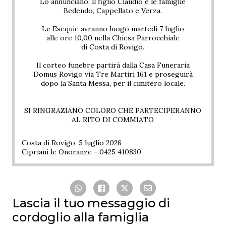
Lo annunciano: il figlio Claudio e le famiglie
Bedendo, Cappellato e Verza.
Le Esequie avranno luogo martedì 7 luglio
alle ore 10,00 nella Chiesa Parrocchiale
di Costa di Rovigo.
Il corteo funebre partirà dalla Casa Funeraria
Domus Rovigo via Tre Martiri 161 e proseguirà
dopo la Santa Messa, per il cimitero locale.
SI RINGRAZIANO COLORO CHE PARTECIPERANNO
AL RITO DI COMMIATO
Costa di Rovigo, 5 luglio 2026
Cipriani le Onoranze - 0425 410830
Lascia il tuo messaggio di
cordoglio alla famiglia