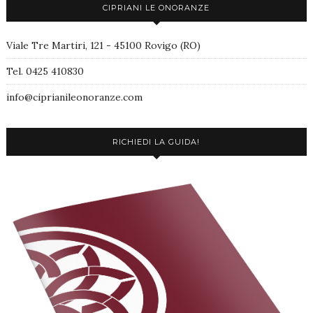
CIPRIANI LE ONORANZE
Viale Tre Martiri, 121 - 45100 Rovigo (RO)
Tel. 0425 410830
info@ciprianileonoranze.com
RICHIEDI LA GUIDA!