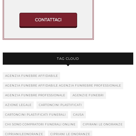
TAG CLOUD
AGENZIA FUNEBRE AFFIDABILE
AGENZIA FUNEBRE AFFIDABILE AGENZIA FUNREBRE PROFESSIONALE
AGENZIA FUNEBRE PROFESSIONALE
AGENZIE FUNEBRI
AZIONE LEGALE
CARTONCINI PLASTIFICATI
CARTONCINI PLASTIFICATI FUNERALI
CAUSA
CHI SONO COMPRATORI FUNERALI ONLINE
CIPIRANI LE ONORANZE
CIPRIANILEONORANZE
CIPRIANI LE ONORANZE