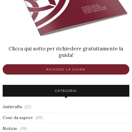
Clicca qui sotto per richiedere gratuitamente la
guida!
RICHIEDI LA GUIDA
CATEGORIA
Antitruffa
(22)
Cose da sapere
(10)
Notizie
(19)