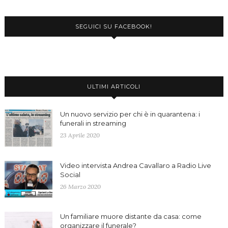
SEGUICI SU FACEBOOK!
ULTIMI ARTICOLI
Un nuovo servizio per chi è in quarantena: i
funerali in streaming
23 Aprile 2020
Video intervista Andrea Cavallaro a Radio Live
Social
26 Marzo 2020
Un familiare muore distante da casa: come
organizzare il funerale?