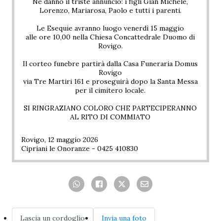
Ne danno il triste annuncio: i figli Gian Michele,
Lorenzo, Mariarosa, Paolo e tutti i parenti.
Le Esequie avranno luogo venerdì 15 maggio
alle ore 10,00 nella Chiesa Concattedrale Duomo di
Rovigo.
Il corteo funebre partirà dalla Casa Funeraria Domus
Rovigo
via Tre Martiri 161 e proseguirà dopo la Santa Messa
per il cimitero locale.
SI RINGRAZIANO COLORO CHE PARTECIPERANNO
AL RITO DI COMMIATO
Rovigo, 12 maggio 2026
Cipriani le Onoranze - 0425 410830
Lascia un cordoglio
Invia una foto