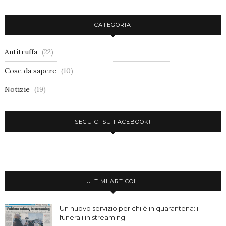
CATEGORIA
Antitruffa
(22)
Cose da sapere
(10)
Notizie
(19)
SEGUICI SU FACEBOOK!
ULTIMI ARTICOLI
Un nuovo servizio per chi è in quarantena: i
funerali in streaming