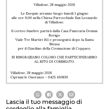
Villadose, 28 maggio 2026
Le Esequie avranno luogo lunedì 1 giugno
alle ore 9,00 nella Chiesa Parrocchiale San Leonardo
di Villadose.
Il corteo funebre partirà dalla Casa Funeraria Domus
Rovigo
Viale Tre Martiri 161 e proseguirà dopo la Santa
Messa
per il Giardino della Cremazione di Copparo.
SI RINGRAZIANO COLORO CHE PARTECIPERANNO
AL RITO DI COMMIATO.
Villadose, 28 maggio 2026
Cipriani le Onoranze - 0425 410830
Lascia il tuo messaggio di
cordoglio alla famiglia