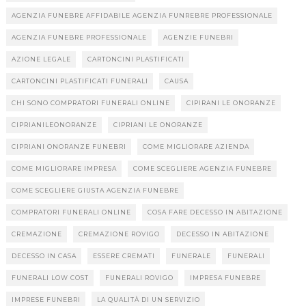
AGENZIA FUNEBRE AFFIDABILE AGENZIA FUNREBRE PROFESSIONALE
AGENZIA FUNEBRE PROFESSIONALE
AGENZIE FUNEBRI
AZIONE LEGALE
CARTONCINI PLASTIFICATI
CARTONCINI PLASTIFICATI FUNERALI
CAUSA
CHI SONO COMPRATORI FUNERALI ONLINE
CIPIRANI LE ONORANZE
CIPRIANILEONORANZE
CIPRIANI LE ONORANZE
CIPRIANI ONORANZE FUNEBRI
COME MIGLIORARE AZIENDA
COME MIGLIORARE IMPRESA
COME SCEGLIERE AGENZIA FUNEBRE
COME SCEGLIERE GIUSTA AGENZIA FUNEBRE
COMPRATORI FUNERALI ONLINE
COSA FARE DECESSO IN ABITAZIONE
CREMAZIONE
CREMAZIONE ROVIGO
DECESSO IN ABITAZIONE
DECESSO IN CASA
ESSERE CREMATI
FUNERALE
FUNERALI
FUNERALI LOW COST
FUNERALI ROVIGO
IMPRESA FUNEBRE
IMPRESE FUNEBRI
LA QUALITÀ DI UN SERVIZIO