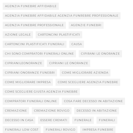
AGENZIA FUNEBRE AFFIDABILE
AGENZIA FUNEBRE AFFIDABILE AGENZIA FUNREBRE PROFESSIONALE
AGENZIA FUNEBRE PROFESSIONALE
AGENZIE FUNEBRI
AZIONE LEGALE
CARTONCINI PLASTIFICATI
CARTONCINI PLASTIFICATI FUNERALI
CAUSA
CHI SONO COMPRATORI FUNERALI ONLINE
CIPIRANI LE ONORANZE
CIPRIANILEONORANZE
CIPRIANI LE ONORANZE
CIPRIANI ONORANZE FUNEBRI
COME MIGLIORARE AZIENDA
COME MIGLIORARE IMPRESA
COME SCEGLIERE AGENZIA FUNEBRE
COME SCEGLIERE GIUSTA AGENZIA FUNEBRE
COMPRATORI FUNERALI ONLINE
COSA FARE DECESSO IN ABITAZIONE
CREMAZIONE
CREMAZIONE ROVIGO
DECESSO IN ABITAZIONE
DECESSO IN CASA
ESSERE CREMATI
FUNERALE
FUNERALI
FUNERALI LOW COST
FUNERALI ROVIGO
IMPRESA FUNEBRE