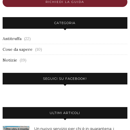
RICHIEDI LA GUIDA
CATEGORIA
Antitruffa
(22)
Cose da sapere
(10)
Notizie
(19)
SEGUICI SU FACEBOOK!
ULTIMI ARTICOLI
Un nuovo servizio per chi è in quarantena: i