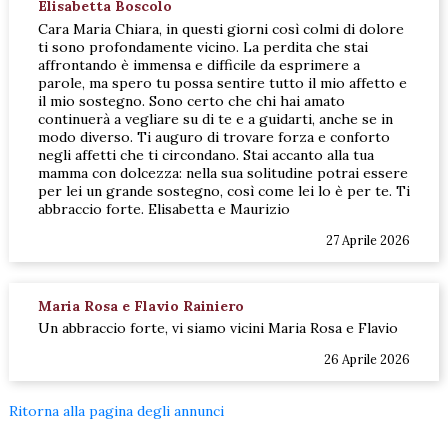
Elisabetta Boscolo
Cara Maria Chiara, in questi giorni così colmi di dolore
ti sono profondamente vicino. La perdita che stai
affrontando è immensa e difficile da esprimere a
parole, ma spero tu possa sentire tutto il mio affetto e
il mio sostegno. Sono certo che chi hai amato
continuerà a vegliare su di te e a guidarti, anche se in
modo diverso. Ti auguro di trovare forza e conforto
negli affetti che ti circondano. Stai accanto alla tua
mamma con dolcezza: nella sua solitudine potrai essere
per lei un grande sostegno, così come lei lo è per te. Ti
abbraccio forte. Elisabetta e Maurizio
27 Aprile 2026
Maria Rosa e Flavio Rainiero
Un abbraccio forte, vi siamo vicini Maria Rosa e Flavio
26 Aprile 2026
Ritorna alla pagina degli annunci