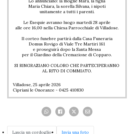
Lo annunciano: la moglie Mara, la figlia
Maria Chiara, la sorella Silvana, i nipoti
unitamente a tutti i parenti.
Le Esequie avranno luogo martedì 28 aprile
alle ore 16,00 nella Chiesa Parrocchiale di Villadose.
Il corteo funebre partirà dalla Casa Funeraria
Domus Rovigo di Viale Tre Martiri 161
e proseguirà dopo la Santa Messa
per il Giardino della Cremazione di Copparo.
SI RINGRAZIANO COLORO CHE PARTECIPERANNO
AL RITO DI COMMIATO.
Villadose, 25 aprile 2026
Cipriani le Onoranze - 0425 410830
Lascia un cordoglio
Invia una foto