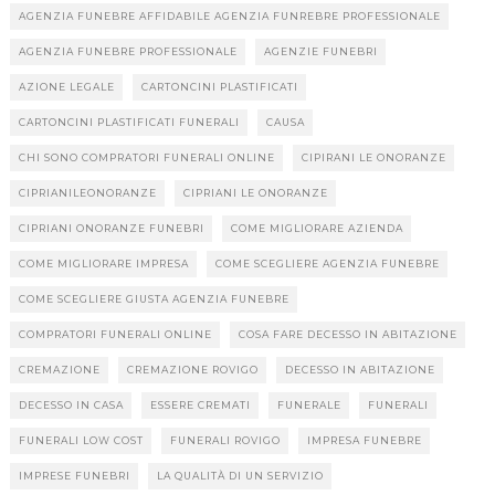
AGENZIA FUNEBRE AFFIDABILE AGENZIA FUNREBRE PROFESSIONALE
AGENZIA FUNEBRE PROFESSIONALE
AGENZIE FUNEBRI
AZIONE LEGALE
CARTONCINI PLASTIFICATI
CARTONCINI PLASTIFICATI FUNERALI
CAUSA
CHI SONO COMPRATORI FUNERALI ONLINE
CIPIRANI LE ONORANZE
CIPRIANILEONORANZE
CIPRIANI LE ONORANZE
CIPRIANI ONORANZE FUNEBRI
COME MIGLIORARE AZIENDA
COME MIGLIORARE IMPRESA
COME SCEGLIERE AGENZIA FUNEBRE
COME SCEGLIERE GIUSTA AGENZIA FUNEBRE
COMPRATORI FUNERALI ONLINE
COSA FARE DECESSO IN ABITAZIONE
CREMAZIONE
CREMAZIONE ROVIGO
DECESSO IN ABITAZIONE
DECESSO IN CASA
ESSERE CREMATI
FUNERALE
FUNERALI
FUNERALI LOW COST
FUNERALI ROVIGO
IMPRESA FUNEBRE
IMPRESE FUNEBRI
LA QUALITÀ DI UN SERVIZIO