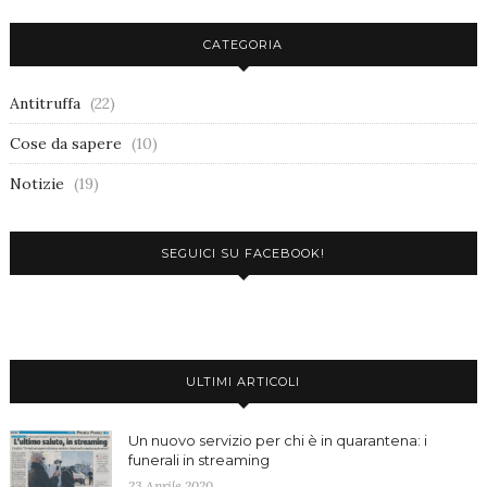
CATEGORIA
Antitruffa
(22)
Cose da sapere
(10)
Notizie
(19)
SEGUICI SU FACEBOOK!
ULTIMI ARTICOLI
Un nuovo servizio per chi è in quarantena: i
funerali in streaming
23 Aprile 2020