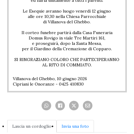
ed Ilaria unitamente a tutti i parenti.
Le Esequie avranno luogo venerdì 12 giugno
alle ore 10,30 nella Chiesa Parrocchiale
di Villanova del Ghebbo.
Il corteo funebre partirà dalla Casa Funeraria
Domus Rovigo in viale Tre Martiri 161,
e proseguirà, dopo la Santa Messa,
per il Giardino della Cremazione di Copparo.
SI RINGRAZIANO COLORO CHE PARTECIPERANNO
AL RITO DI COMMIATO.
Villanova del Ghebbo, 10 giugno 2026
Cipriani le Onoranze - 0425 410830
Lascia un cordoglio
Invia una foto