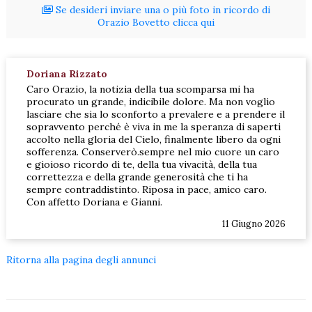
Se desideri inviare una o più foto in ricordo di
Orazio Bovetto clicca qui
Doriana Rizzato
Caro Orazio, la notizia della tua scomparsa mi ha
procurato un grande, indicibile dolore. Ma non voglio
lasciare che sia lo sconforto a prevalere e a prendere il
sopravvento perché è viva in me la speranza di saperti
accolto nella gloria del Cielo, finalmente libero da ogni
sofferenza. Conserverò.sempre nel mio cuore un caro
e gioioso ricordo di te, della tua vivacità, della tua
correttezza e della grande generosità che ti ha
sempre contraddistinto. Riposa in pace, amico caro.
Con affetto Doriana e Gianni.
11 Giugno 2026
Ritorna alla pagina degli annunci