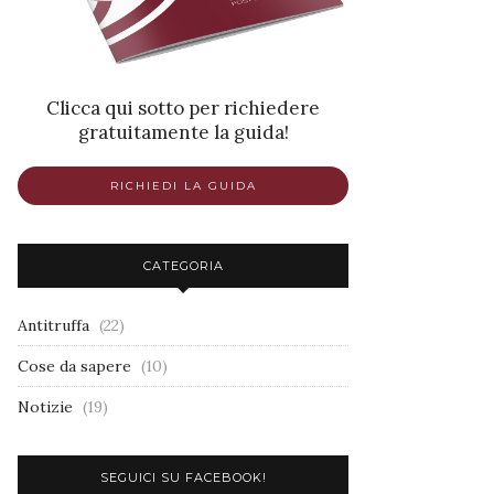
Clicca qui sotto per richiedere
gratuitamente la guida!
RICHIEDI LA GUIDA
CATEGORIA
Antitruffa
(22)
Cose da sapere
(10)
Notizie
(19)
SEGUICI SU FACEBOOK!