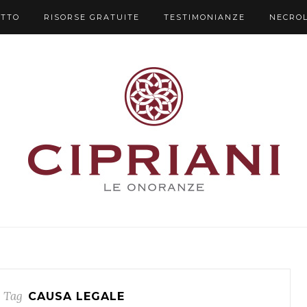
UTTO
RISORSE GRATUITE
TESTIMONIANZE
NECRO
 Tag
CAUSA LEGALE