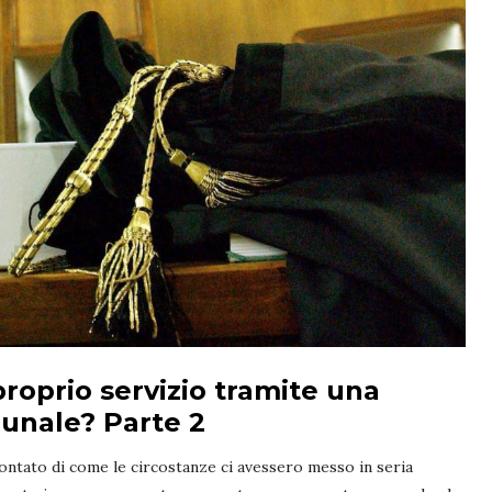
 proprio servizio tramite una
bunale? Parte 2
ntato di come le circostanze ci avessero messo in seria