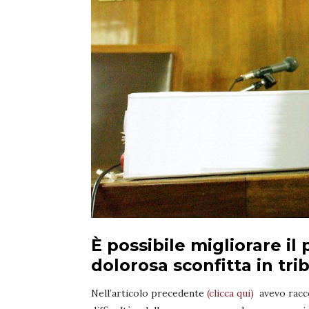
È possibile migliorare il
dolorosa sconfitta in tri
Nell’articolo precedente
(clicca qui)
avevo racco