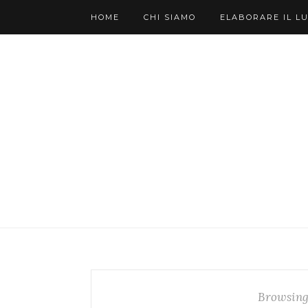
HOME
CHI SIAMO
ELABORARE IL L
Browsing