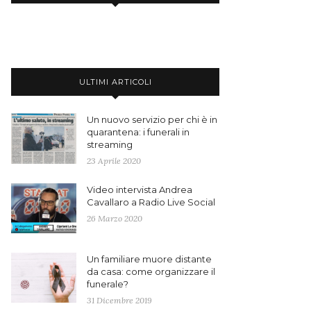
ULTIMI ARTICOLI
Un nuovo servizio per chi è in
quarantena: i funerali in
streaming
23 Aprile 2020
Video intervista Andrea
Cavallaro a Radio Live Social
26 Marzo 2020
Un familiare muore distante
da casa: come organizzare il
funerale?
31 Dicembre 2019