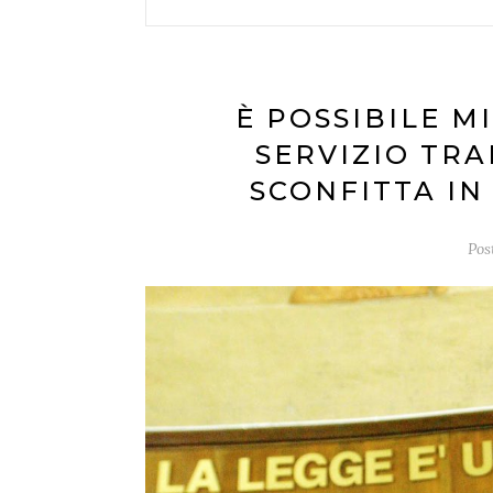
È POSSIBILE M
SERVIZIO TR
SCONFITTA IN
Pos