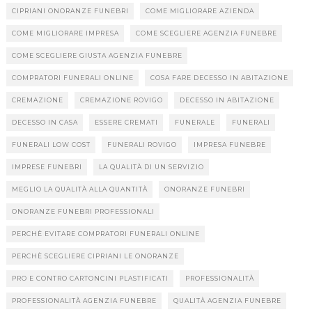
CIPRIANI ONORANZE FUNEBRI
COME MIGLIORARE AZIENDA
COME MIGLIORARE IMPRESA
COME SCEGLIERE AGENZIA FUNEBRE
COME SCEGLIERE GIUSTA AGENZIA FUNEBRE
COMPRATORI FUNERALI ONLINE
COSA FARE DECESSO IN ABITAZIONE
CREMAZIONE
CREMAZIONE ROVIGO
DECESSO IN ABITAZIONE
DECESSO IN CASA
ESSERE CREMATI
FUNERALE
FUNERALI
FUNERALI LOW COST
FUNERALI ROVIGO
IMPRESA FUNEBRE
IMPRESE FUNEBRI
LA QUALITÀ DI UN SERVIZIO
MEGLIO LA QUALITÀ ALLA QUANTITÀ
ONORANZE FUNEBRI
ONORANZE FUNEBRI PROFESSIONALI
PERCHÈ EVITARE COMPRATORI FUNERALI ONLINE
PERCHÈ SCEGLIERE CIPRIANI LE ONORANZE
PRO E CONTRO CARTONCINI PLASTIFICATI
PROFESSIONALITÀ
PROFESSIONALITÀ AGENZIA FUNEBRE
QUALITÀ AGENZIA FUNEBRE