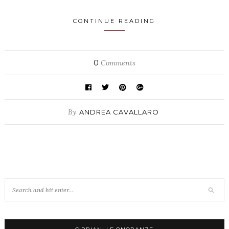
CONTINUE READING
0
Comments
By
ANDREA CAVALLARO