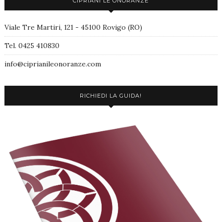
CIPRIANI LE ONORANZE
Viale Tre Martiri, 121 - 45100 Rovigo (RO)
Tel. 0425 410830
info@ciprianileonoranze.com
RICHIEDI LA GUIDA!