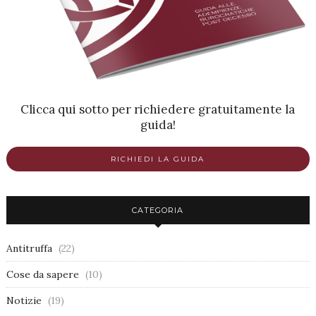
Clicca qui sotto per richiedere gratuitamente la
guida!
RICHIEDI LA GUIDA
CATEGORIA
Antitruffa
(22)
Cose da sapere
(10)
Notizie
(19)