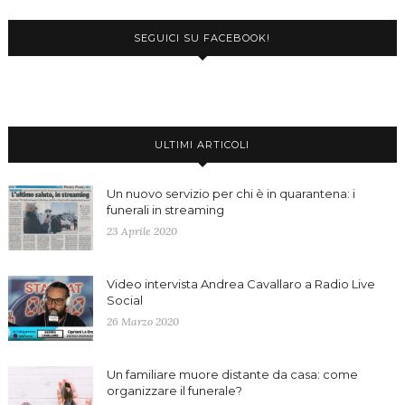
SEGUICI SU FACEBOOK!
ULTIMI ARTICOLI
Un nuovo servizio per chi è in quarantena: i
funerali in streaming
23 Aprile 2020
Video intervista Andrea Cavallaro a Radio Live
Social
26 Marzo 2020
Un familiare muore distante da casa: come
organizzare il funerale?