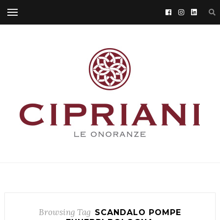
Browsing Tag
SCANDALO POMPE