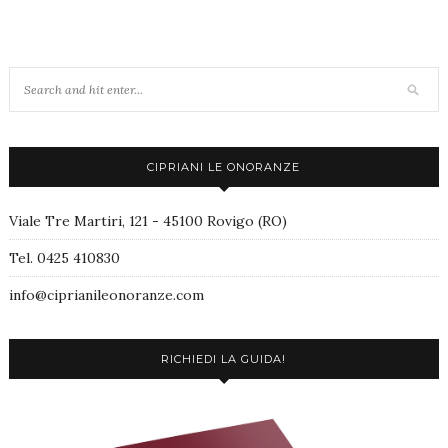
CIPRIANI LE ONORANZE
Viale Tre Martiri, 121 - 45100 Rovigo (RO)
Tel. 0425 410830
info@ciprianileonoranze.com
RICHIEDI LA GUIDA!