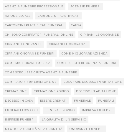
AGENZIA FUNEBRE PROFESSIONALE
AGENZIE FUNEBRI
AZIONE LEGALE
CARTONCINI PLASTIFICATI
CARTONCINI PLASTIFICATI FUNERALI
CAUSA
CHI SONO COMPRATORI FUNERALI ONLINE
CIPIRANI LE ONORANZE
CIPRIANILEONORANZE
CIPRIANI LE ONORANZE
CIPRIANI ONORANZE FUNEBRI
COME MIGLIORARE AZIENDA
COME MIGLIORARE IMPRESA
COME SCEGLIERE AGENZIA FUNEBRE
COME SCEGLIERE GIUSTA AGENZIA FUNEBRE
COMPRATORI FUNERALI ONLINE
COSA FARE DECESSO IN ABITAZIONE
CREMAZIONE
CREMAZIONE ROVIGO
DECESSO IN ABITAZIONE
DECESSO IN CASA
ESSERE CREMATI
FUNERALE
FUNERALI
FUNERALI LOW COST
FUNERALI ROVIGO
IMPRESA FUNEBRE
IMPRESE FUNEBRI
LA QUALITÀ DI UN SERVIZIO
MEGLIO LA QUALITÀ ALLA QUANTITÀ
ONORANZE FUNEBRI