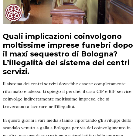
Quali implicazioni coinvolgono
moltissime imprese funebri dopo
il maxi sequestro di Bologna?
L’illegalità del sistema dei centri
servizi.
Il sistema dei centri servizi dovrebbe essere completamente
riformato e adesso ti spiego il perché: il caso CIF e RIP service
coinvolge indirettamente moltissime imprese, che si
troveranno a lavorare nell’illegalità.
In questi giorni i vari media stanno riportando gli sviluppi dello
scandalo venuto a galla a Bologna per via del coinvolgimento in
un giro enorme di corruzione e sciacallaggio delle imprese