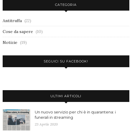
CATEGORIA
Antitruffa
(22)
Cose da sapere
(10)
Notizie
(19)
SEGUICI SU FACEBOOK!
ULTIMI ARTICOLI
Un nuovo servizio per chi è in quarantena: i
funerali in streaming
23 Aprile 2020