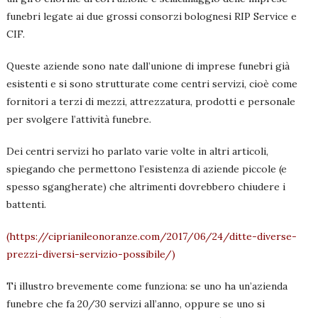
funebri legate ai due grossi consorzi bolognesi RIP Service e
CIF.
Queste aziende sono nate dall’unione di imprese funebri già
esistenti e si sono strutturate come centri servizi, cioè come
fornitori a terzi di mezzi, attrezzatura, prodotti e personale
per svolgere l’attività funebre.
Dei centri servizi ho parlato varie volte in altri articoli,
spiegando che permettono l’esistenza di aziende piccole (e
spesso sgangherate) che altrimenti dovrebbero chiudere i
battenti.
(https://ciprianileonoranze.com/2017/06/24/ditte-diverse-
prezzi-diversi-servizio-possibile/)
Ti illustro brevemente come funziona: se uno ha un’azienda
funebre che fa 20/30 servizi all’anno, oppure se uno si