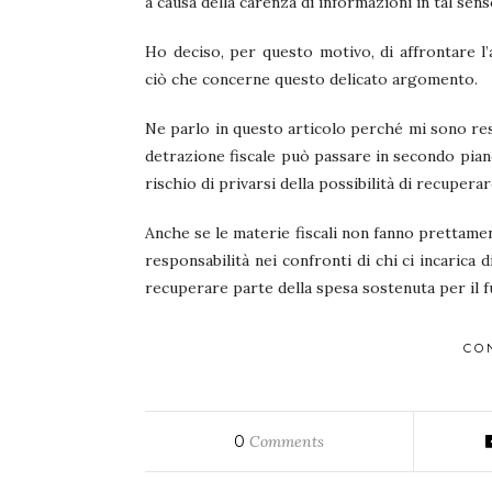
a causa della carenza di informazioni in tal sens
Ho deciso, per questo motivo, di affrontare l
ciò che concerne questo delicato argomento.
Ne parlo in questo articolo perché mi sono r
detrazione fiscale può passare in secondo piano
rischio di privarsi della possibilità di recuperar
Anche se le materie fiscali non fanno prettame
responsabilità nei confronti di chi ci incarica d
recuperare parte della spesa sostenuta per il f
CO
0
Comments