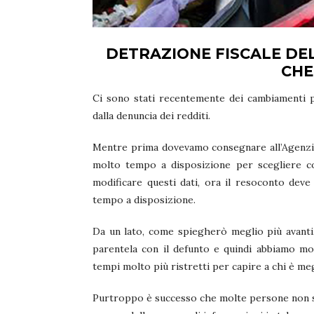
DETRAZIONE FISCALE DEL
CHE
Ci sono stati recentemente dei cambiamenti pe
dalla denuncia dei redditi.
Mentre prima dovevamo consegnare all’Agenzia d
molto tempo a disposizione per scegliere c
modificare questi dati, ora il resoconto de
tempo a disposizione.
Da un lato, come spiegherò meglio più avanti,
parentela con il defunto e quindi abbiamo molt
tempi molto più ristretti per capire a chi è meg
Purtroppo è successo che molte persone non so