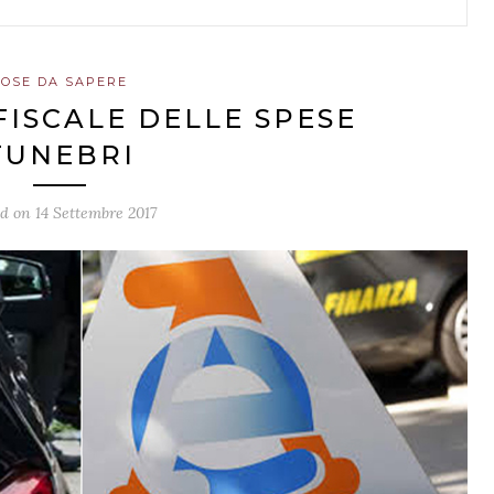
COSE DA SAPERE
ISCALE DELLE SPESE
FUNEBRI
ed on
14 Settembre 2017