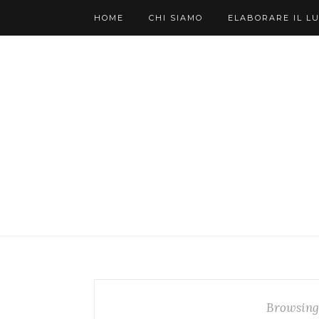
HOME
CHI SIAMO
ELABORARE IL L
Browsing