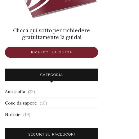
Clicca qui sotto per richiedere
gratuitamente la guida!
RICHIEDI LA GUIDA
CATEGORIA
Antitruffa
(22)
Cose da sapere
(10)
Notizie
(19)
SEGUICI SU FACEBOOK!