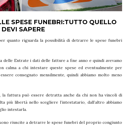
LE SPESE FUNEBRI:
TUTTO QUELLO
 DEVI SAPERE
r quanto riguarda la possibilità di detrarre le spese funebri
elle Entrate i dati delle fatture a fine anno e quindi avevamo
on calma a chi intestare queste spese ed eventualmente per
ve essere consegnato mensilmente, quindi abbiamo molto meno
 la fattura può essere detratta anche da chi non ha vincoli di
a più libertà nello scegliere l’intestatario, dall’altro abbiamo
lio intestarla.
no riuscite a detrarre le spese funebri del proprio congiunto