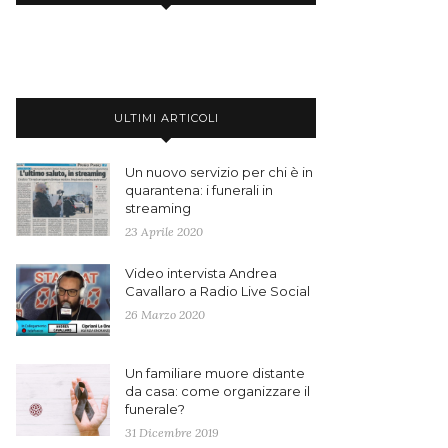
ULTIMI ARTICOLI
Un nuovo servizio per chi è in
quarantena: i funerali in
streaming
23 Aprile 2020
Video intervista Andrea
Cavallaro a Radio Live Social
26 Marzo 2020
Un familiare muore distante
da casa: come organizzare il
funerale?
31 Dicembre 2019