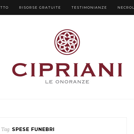
UTTO
RISORSE GRATUITE
TESTIMONIANZE
NECRO
 Tag
SPESE FUNEBRI