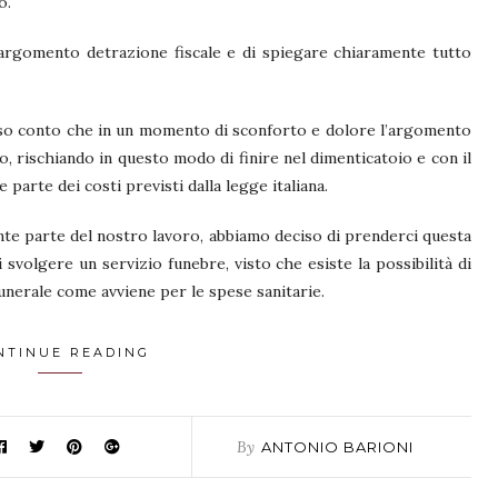
o.
’argomento detrazione fiscale e di spiegare chiaramente tutto
eso conto che in un momento di sconforto e dolore l’argomento
, rischiando in questo modo di finire nel dimenticatoio e con il
e parte dei costi previsti dalla legge italiana.
nte parte del nostro lavoro, abbiamo deciso di prenderci questa
i svolgere un servizio funebre, visto che esiste la possibilità di
unerale come avviene per le spese sanitarie.
NTINUE READING
By
ANTONIO BARIONI