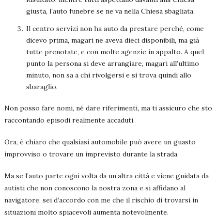
giusta, l’auto funebre se ne va nella Chiesa sbagliata.
Il centro servizi non ha auto da prestare perché, come
dicevo prima, magari ne aveva dieci disponibili, ma già
tutte prenotate, e con molte agenzie in appalto. A quel
punto la persona si deve arrangiare, magari all’ultimo
minuto, non sa a chi rivolgersi e si trova quindi allo
sbaraglio.
Non posso fare nomi, né dare riferimenti, ma ti assicuro che sto
raccontando episodi realmente accaduti.
Ora, è chiaro che qualsiasi automobile può avere un guasto
improvviso o trovare un imprevisto durante la strada.
Ma se l’auto parte ogni volta da un’altra città e viene guidata da
autisti che non conoscono la nostra zona e si affidano al
navigatore, sei d’accordo con me che il rischio di trovarsi in
situazioni molto spiacevoli aumenta notevolmente.