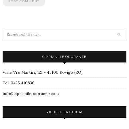
CIPRIANI LE ONORANZE
Viale Tre Martiri, 121 - 45100 Rovigo (RO)
Tel. 0425 410830
info@ciprianileonoranze.com
RICHIEDI LA GUIDA!