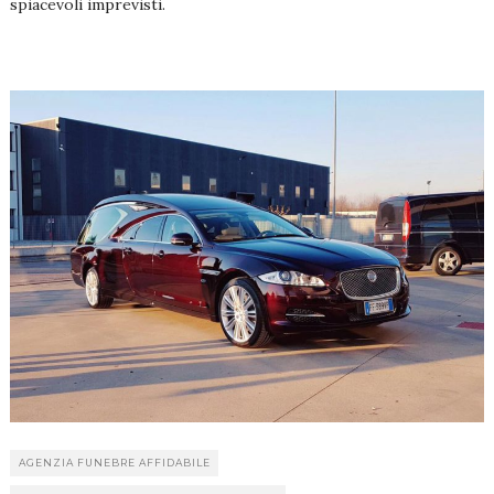
spiacevoli imprevisti.
AGENZIA FUNEBRE AFFIDABILE