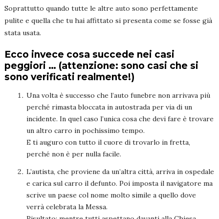
Soprattutto quando tutte le altre auto sono perfettamente
pulite e quella che tu hai affittato si presenta come se fosse già
stata usata.
Ecco invece cosa succede nei casi
peggiori … (attenzione: sono casi che si
sono verificati realmente!)
Una volta è successo che l’auto funebre non arrivava più
perché rimasta bloccata in autostrada per via di un
incidente. In quel caso l’unica cosa che devi fare è trovare
un altro carro in pochissimo tempo.
E ti auguro con tutto il cuore di trovarlo in fretta,
perché non è per nulla facile.
L’autista, che proviene da un’altra città, arriva in ospedale
e carica sul carro il defunto. Poi imposta il navigatore ma
scrive un paese col nome molto simile a quello dove
verrà celebrata la Messa.
Risultato: mentre tutti aspettano davanti alla Chiesa