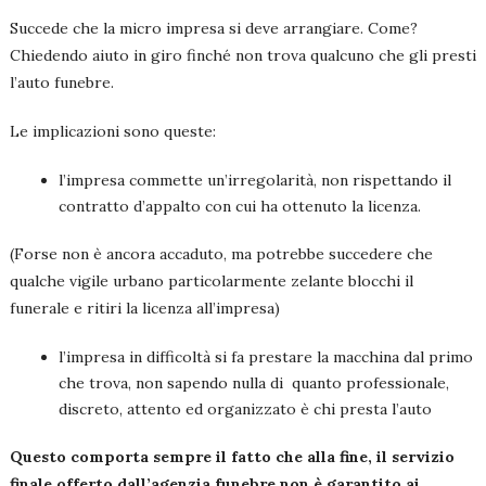
Succede che la micro impresa si deve arrangiare. Come?
Chiedendo aiuto in giro finché non trova qualcuno che gli presti
l’auto funebre.
Le implicazioni sono queste:
l’impresa commette un’irregolarità, non rispettando il
contratto d’appalto con cui ha ottenuto la licenza.
(Forse non è ancora accaduto, ma potrebbe succedere che
qualche vigile urbano particolarmente zelante blocchi il
funerale e ritiri la licenza all’impresa)
l’impresa in difficoltà si fa prestare la macchina dal primo
che trova, non sapendo nulla di quanto professionale,
discreto, attento ed organizzato è chi presta l’auto
Questo comporta sempre il fatto che alla fine, il servizio
finale offerto dall’agenzia funebre non è garantito ai