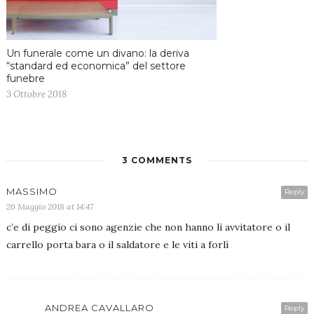
Un funerale come un divano: la deriva
“standard ed economica” del settore
funebre
3 Ottobre 2018
3 COMMENTS
MASSIMO
Reply
26 Maggio 2018 at 14:47
c’e di peggio ci sono agenzie che non hanno lì avvitatore o il
carrello porta bara o il saldatore e le viti a forlì
ANDREA CAVALLARO
Reply