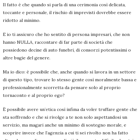
Il fatto è che quando si parla di una cerimonia così delicata,
toccante e personale, il rischio di imprevisti dovrebbe essere
ridotto al minimo.
E io ti assicuro che ho sentito di persona impresari, che non
hanno NULLA, raccontare di far parte di società che
possiedono decine di auto funebri, di consorzi potentissimi o
altre bugie del genere.
Ma io dico: è possibile che, anche quando si lavora in un settore
di questo tipo, trovare lo stesso gente così moralmente bassa e
professionalmente scorretta da pensare solo al proprio
tornaconto e al proprio ego?
È possibile avere un’etica così infima da voler truffare gente che
sta soffrendo e che si rivolge a te non solo aspettandosi un
servizio, ma magari anche un minimo di sostegno morale, e
scoprire invece che l’agenzia a cui ti sei rivolto non ha fatto