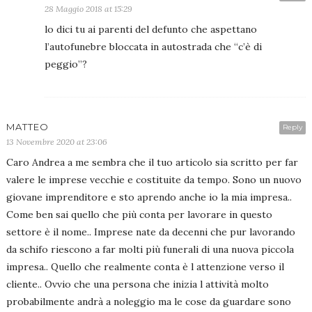
28 Maggio 2018 at 15:29
lo dici tu ai parenti del defunto che aspettano
l’autofunebre bloccata in autostrada che “c’è di
peggio”?
MATTEO
Reply
13 Novembre 2020 at 23:06
Caro Andrea a me sembra che il tuo articolo sia scritto per far
valere le imprese vecchie e costituite da tempo. Sono un nuovo
giovane imprenditore e sto aprendo anche io la mia impresa..
Come ben sai quello che più conta per lavorare in questo
settore è il nome.. Imprese nate da decenni che pur lavorando
da schifo riescono a far molti più funerali di una nuova piccola
impresa.. Quello che realmente conta è l attenzione verso il
cliente.. Ovvio che una persona che inizia l attività molto
probabilmente andrà a noleggio ma le cose da guardare sono