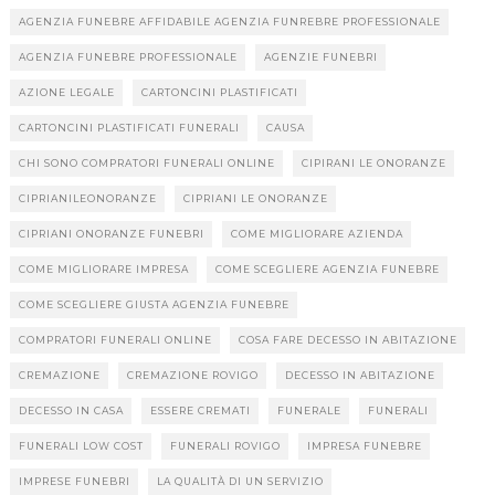
AGENZIA FUNEBRE AFFIDABILE AGENZIA FUNREBRE PROFESSIONALE
AGENZIA FUNEBRE PROFESSIONALE
AGENZIE FUNEBRI
AZIONE LEGALE
CARTONCINI PLASTIFICATI
CARTONCINI PLASTIFICATI FUNERALI
CAUSA
CHI SONO COMPRATORI FUNERALI ONLINE
CIPIRANI LE ONORANZE
CIPRIANILEONORANZE
CIPRIANI LE ONORANZE
CIPRIANI ONORANZE FUNEBRI
COME MIGLIORARE AZIENDA
COME MIGLIORARE IMPRESA
COME SCEGLIERE AGENZIA FUNEBRE
COME SCEGLIERE GIUSTA AGENZIA FUNEBRE
COMPRATORI FUNERALI ONLINE
COSA FARE DECESSO IN ABITAZIONE
CREMAZIONE
CREMAZIONE ROVIGO
DECESSO IN ABITAZIONE
DECESSO IN CASA
ESSERE CREMATI
FUNERALE
FUNERALI
FUNERALI LOW COST
FUNERALI ROVIGO
IMPRESA FUNEBRE
IMPRESE FUNEBRI
LA QUALITÀ DI UN SERVIZIO