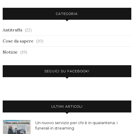
CATEGORIA
Antitruffa
(22)
Cose da sapere
(10)
Notizie
(19)
SEGUICI SU FACEBOOK!
ULTIMI ARTICOLI
Un nuovo servizio per chi è in quarantena: i
funerali in streaming