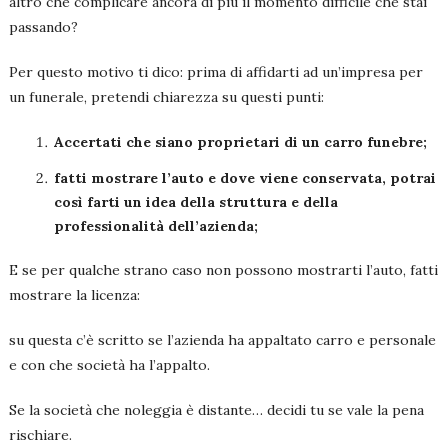
altro che complicare ancora di più il momento difficile che stai
passando?
Per questo motivo ti dico: prima di affidarti ad un’impresa per
un funerale, pretendi chiarezza su questi punti:
Accertati che siano proprietari di un carro funebre;
fatti mostrare l’auto e dove viene conservata, potrai
così farti un idea della struttura e della
professionalità dell’azienda;
E se per qualche strano caso non possono mostrarti l’auto, fatti
mostrare la licenza:
su questa c’è scritto se l’azienda ha appaltato carro e personale
e con che società ha l’appalto.
Se la società che noleggia è distante… decidi tu se vale la pena
rischiare.