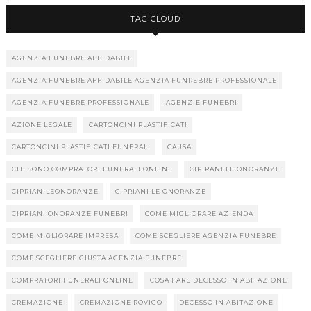
TAG CLOUD
AGENZIA FUNEBRE AFFIDABILE
AGENZIA FUNEBRE AFFIDABILE AGENZIA FUNREBRE PROFESSIONALE
AGENZIA FUNEBRE PROFESSIONALE
AGENZIE FUNEBRI
AZIONE LEGALE
CARTONCINI PLASTIFICATI
CARTONCINI PLASTIFICATI FUNERALI
CAUSA
CHI SONO COMPRATORI FUNERALI ONLINE
CIPIRANI LE ONORANZE
CIPRIANILEONORANZE
CIPRIANI LE ONORANZE
CIPRIANI ONORANZE FUNEBRI
COME MIGLIORARE AZIENDA
COME MIGLIORARE IMPRESA
COME SCEGLIERE AGENZIA FUNEBRE
COME SCEGLIERE GIUSTA AGENZIA FUNEBRE
COMPRATORI FUNERALI ONLINE
COSA FARE DECESSO IN ABITAZIONE
CREMAZIONE
CREMAZIONE ROVIGO
DECESSO IN ABITAZIONE