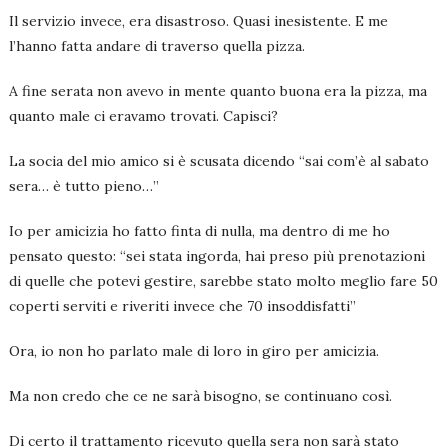
Il servizio invece, era disastroso. Quasi inesistente. E me
l’hanno fatta andare di traverso quella pizza.
A fine serata non avevo in mente quanto buona era la pizza, ma
quanto male ci eravamo trovati. Capisci?
La socia del mio amico si è scusata dicendo “sai com’è al sabato
sera… è tutto pieno…”
Io per amicizia ho fatto finta di nulla, ma dentro di me ho
pensato questo: “sei stata ingorda, hai preso più prenotazioni
di quelle che potevi gestire, sarebbe stato molto meglio fare 50
coperti serviti e riveriti invece che 70 insoddisfatti”
Ora, io non ho parlato male di loro in giro per amicizia.
Ma non credo che ce ne sarà bisogno, se continuano così.
Di certo il trattamento ricevuto quella sera non sarà stato