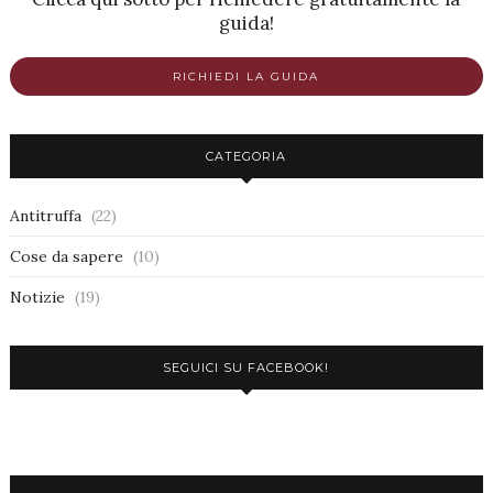
guida!
RICHIEDI LA GUIDA
CATEGORIA
Antitruffa
(22)
Cose da sapere
(10)
Notizie
(19)
SEGUICI SU FACEBOOK!