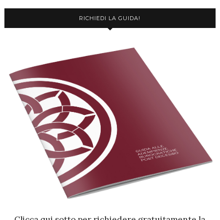
RICHIEDI LA GUIDA!
Clicca qui sotto per richiedere gratuitamente la