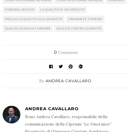
COME MIGLIORARE AZIENDA
COME MIGLIORARE IMPRESA
FUNERALI
FUNERALI ROVIGO
LA QUALITÀ DI UN SERVIZIO
MEGLIO LA QUALITÀ ALLA QUANTITÀ
ONORANZE FUNEBRI
QUALITÀ AGENZIA FUNEBRE
QUALITÀ CONTRO QUANTITÀ
0
Comments
By
ANDREA CAVALLARO
ANDREA CAVALLARO
Sono Andrea Cavallaro, responsabile della
comunicazione della Cipriani “Le Onoranze”.
Pronipote di Giuseppe Cipriani, fondatore