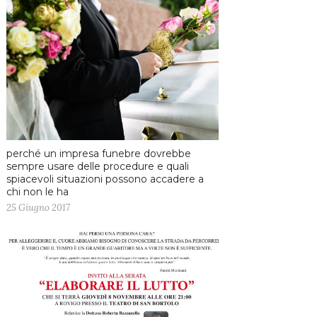
perché un impresa funebre dovrebbe
sempre usare delle procedure e quali
spiacevoli situazioni possono accadere a
chi non le ha
25 Giugno 2017