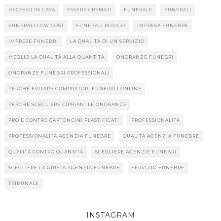
DECESSO IN CASA
ESSERE CREMATI
FUNERALE
FUNERALI
FUNERALI LOW COST
FUNERALI ROVIGO
IMPRESA FUNEBRE
IMPRESE FUNEBRI
LA QUALITÀ DI UN SERVIZIO
MEGLIO LA QUALITÀ ALLA QUANTITÀ
ONORANZE FUNEBRI
ONORANZE FUNEBRI PROFESSIONALI
PERCHÈ EVITARE COMPRATORI FUNERALI ONLINE
PERCHÈ SCEGLIERE CIPRIANI LE ONORANZE
PRO E CONTRO CARTONCINI PLASTIFICATI
PROFESSIONALITÀ
PROFESSIONALITÀ AGENZIA FUNEBRE
QUALITÀ AGENZIA FUNEBRE
QUALITÀ CONTRO QUANTITÀ
SCEGLIERE AGENZIE FUNEBRI
SCEGLIERE LA GIUSTA AGENZIA FUNEBRE
SERVIZIO FUNEBRE
TRIBUNALE
INSTAGRAM