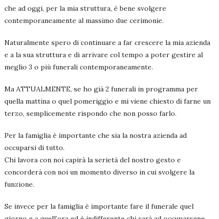
che ad oggi, per la mia struttura, è bene svolgere
contemporaneamente al massimo due cerimonie.
Naturalmente spero di continuare a far crescere la mia azienda
e a la sua struttura e di arrivare col tempo a poter gestire al
meglio 3 o più funerali contemporaneamente.
Ma ATTUALMENTE, se ho già 2 funerali in programma per
quella mattina o quel pomeriggio e mi viene chiesto di farne un
terzo, semplicemente rispondo che non posso farlo.
Per la famiglia è importante che sia la nostra azienda ad
occuparsi di tutto.
Chi lavora con noi capirà la serietà del nostro gesto e
concorderà con noi un momento diverso in cui svolgere la
funzione.
Se invece per la famiglia è importante fare il funerale quel
giorno e a quell’ora ed è indifferente chi sarà ad occuparsene,