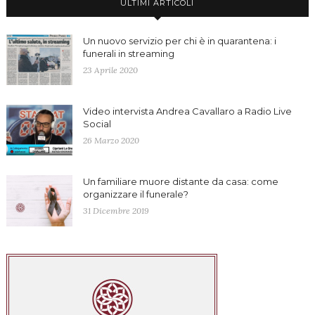
ULTIMI ARTICOLI
Un nuovo servizio per chi è in quarantena: i
funerali in streaming
23 Aprile 2020
Video intervista Andrea Cavallaro a Radio Live
Social
26 Marzo 2020
Un familiare muore distante da casa: come
organizzare il funerale?
31 Dicembre 2019