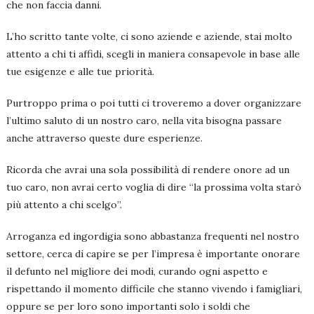
che non faccia danni.
L’ho scritto tante volte, ci sono aziende e aziende, stai molto
attento a chi ti affidi, scegli in maniera consapevole in base alle
tue esigenze e alle tue priorità.
Purtroppo prima o poi tutti ci troveremo a dover organizzare
l’ultimo saluto di un nostro caro, nella vita bisogna passare
anche attraverso queste dure esperienze.
Ricorda che avrai una sola possibilità di rendere onore ad un
tuo caro, non avrai certo voglia di dire “la prossima volta starò
più attento a chi scelgo”.
Arroganza ed ingordigia sono abbastanza frequenti nel nostro
settore, cerca di capire se per l’impresa è importante onorare
il defunto nel migliore dei modi, curando ogni aspetto e
rispettando il momento difficile che stanno vivendo i famigliari,
oppure se per loro sono importanti solo i soldi che