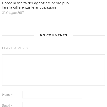
Come la scelta dell’agenzia funebre può
fare la differenza: le anticipazioni
22 Giugno 2017
NO COMMENTS
LEAVE A REPLY
Nome
*
Email
*