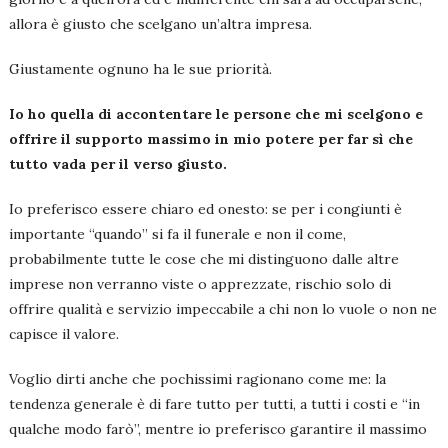
allora è giusto che scelgano un’altra impresa.
Giustamente ognuno ha le sue priorità.
Io ho quella di accontentare le persone che mi scelgono e
offrire il supporto massimo in mio potere per far sì che
tutto vada per il verso giusto.
Io preferisco essere chiaro ed onesto: se per i congiunti è
importante “quando” si fa il funerale e non il come,
probabilmente tutte le cose che mi distinguono dalle altre
imprese non verranno viste o apprezzate, rischio solo di
offrire qualità e servizio impeccabile a chi non lo vuole o non ne
capisce il valore.
Voglio dirti anche che pochissimi ragionano come me: la
tendenza generale è di fare tutto per tutti, a tutti i costi e “in
qualche modo farò”, mentre io preferisco garantire il massimo