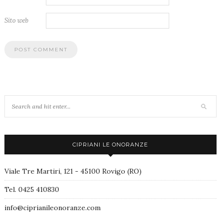
Sito web
CIPRIANI LE ONORANZE
Viale Tre Martiri, 121 - 45100 Rovigo (RO)
Tel. 0425 410830
info@ciprianileonoranze.com